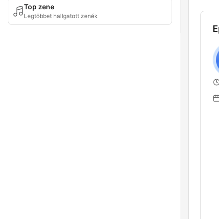
Top zene
Legtöbbet hallgatott zenék
E