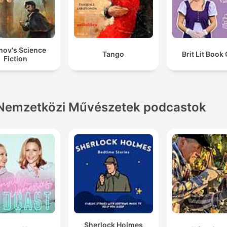
mov's Science
Tango
Brit Lit Book
Fiction
Nemzetközi Művészetek podcastok
Sherlock Holmes