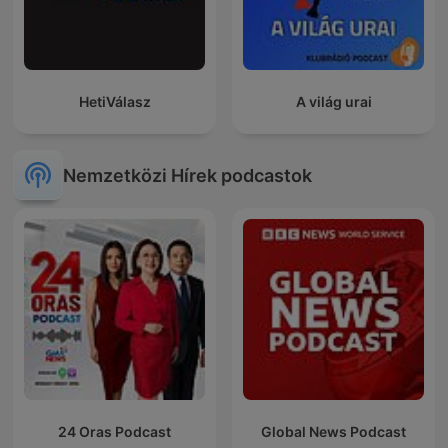
HetiVálasz
A világ urai
Nemzetközi Hírek podcastok
24 Oras Podcast
Global News Podcast