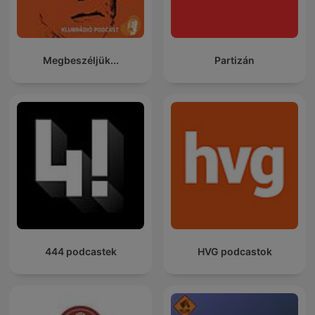
Megbeszéljük...
Partizán
444 podcastek
HVG podcastok