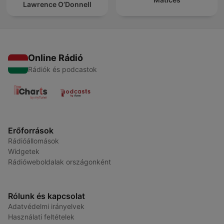
Lawrence O’Donnell
Online Rádió
Rádiók és podcastok
Erőforrások
Rádióállomások
Widgetek
Rádióweboldalak országonként
Rólunk és kapcsolat
Adatvédelmi irányelvek
Használati feltételek