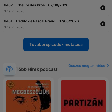
-
6482
L'heure des Pros - 07/08/2026
07 aug. 2026
-
6481
L'édito de Pascal Praud - 07/08/2026
07 aug. 2026
További epizódok mutatása
Összes megtekintése
Több Hírek podcast