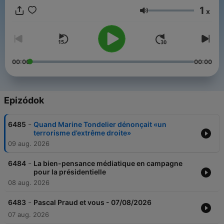
1
x
Hangerő
00:00
00:00
Epizódok
-
6485
Quand Marine Tondelier dénonçait «un
terrorisme d’extrême droite»
09 aug. 2026
-
6484
La bien-pensance médiatique en campagne
pour la présidentielle
08 aug. 2026
-
6483
Pascal Praud et vous - 07/08/2026
07 aug. 2026