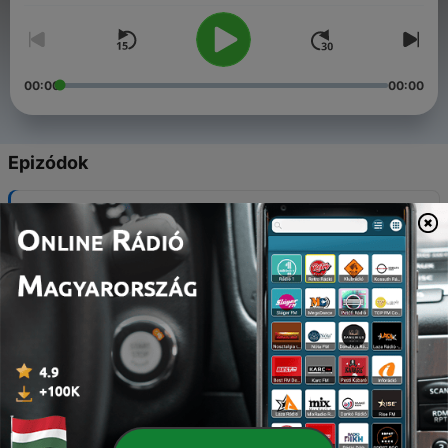
00:00
00:00
Epizódok
-
340
QNN – News and Sport Bulletin No 31, 2026
05 aug. 2026
-
339
QNN – News and Sport Bulletin No 30, 2026
29 júl. 2026
-
338
QNN – News and Sport Bulletin No 29, 2026
22 júl. 2026
-
337
QNN – News and Sport Bulletin No 28, 2026
15 júl. 2026