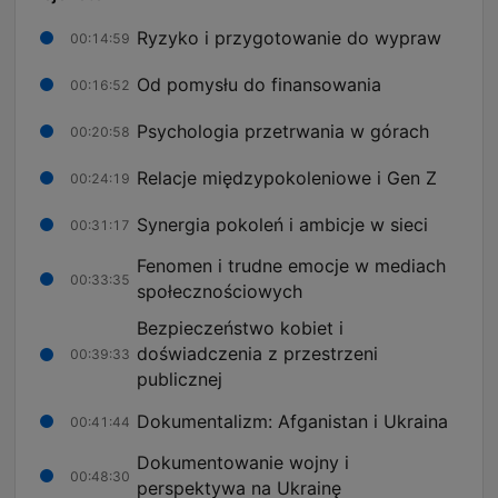
Ryzyko i przygotowanie do wypraw
00:14:59
Od pomysłu do finansowania
00:16:52
Psychologia przetrwania w górach
00:20:58
Relacje międzypokoleniowe i Gen Z
00:24:19
Synergia pokoleń i ambicje w sieci
00:31:17
Fenomen i trudne emocje w mediach
00:33:35
społecznościowych
Bezpieczeństwo kobiet i
doświadczenia z przestrzeni
00:39:33
publicznej
Dokumentalizm: Afganistan i Ukraina
00:41:44
Dokumentowanie wojny i
00:48:30
perspektywa na Ukrainę