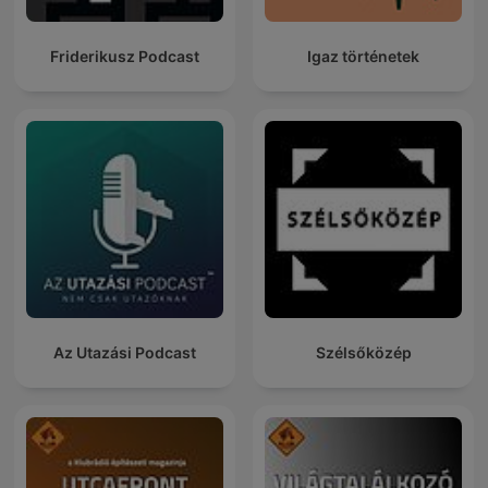
Friderikusz Podcast
Igaz történetek
Az Utazási Podcast
Szélsőközép