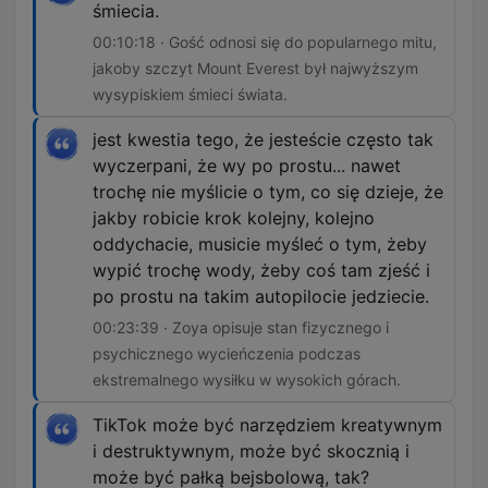
śmiecia.
00:10:18 · Gość odnosi się do popularnego mitu,
jakoby szczyt Mount Everest był najwyższym
wysypiskiem śmieci świata.
jest kwestia tego, że jesteście często tak
wyczerpani, że wy po prostu... nawet
trochę nie myślicie o tym, co się dzieje, że
jakby robicie krok kolejny, kolejno
oddychacie, musicie myśleć o tym, żeby
wypić trochę wody, żeby coś tam zjeść i
po prostu na takim autopilocie jedziecie.
00:23:39 · Zoya opisuje stan fizycznego i
psychicznego wycieńczenia podczas
ekstremalnego wysiłku w wysokich górach.
TikTok może być narzędziem kreatywnym
i destruktywnym, może być skocznią i
może być pałką bejsbolową, tak?