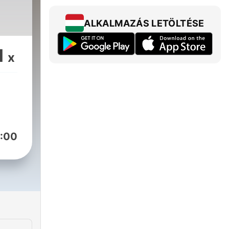
ALKALMAZÁS LETÖLTÉSE
1
x
:00