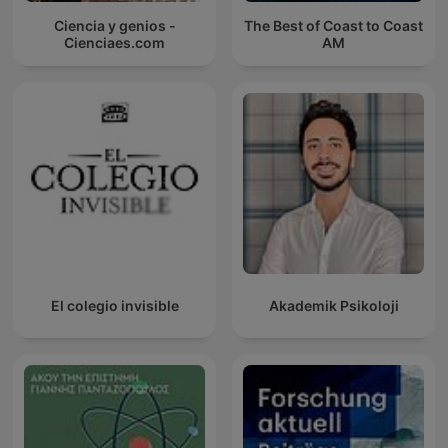
Ciencia y genios -
The Best of Coast to Coast
Cienciaes.com
AM
El colegio invisible
Akademik Psikoloji