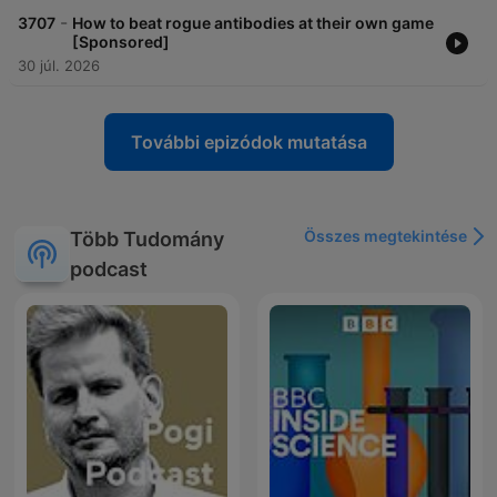
-
3707
How to beat rogue antibodies at their own game
[Sponsored]
30 júl. 2026
További epizódok mutatása
Összes megtekintése
Több Tudomány
podcast