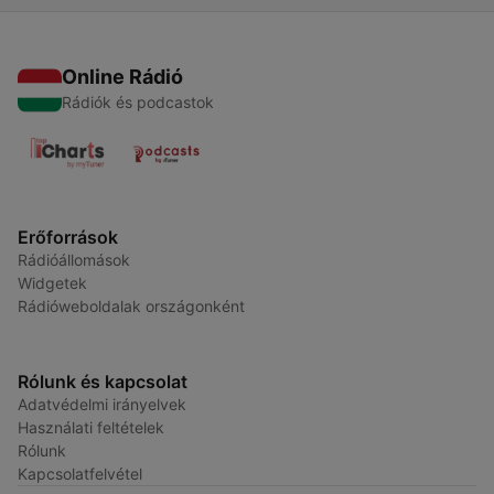
Online Rádió
Rádiók és podcastok
Erőforrások
Rádióállomások
Widgetek
Rádióweboldalak országonként
Rólunk és kapcsolat
Adatvédelmi irányelvek
Használati feltételek
Rólunk
Kapcsolatfelvétel