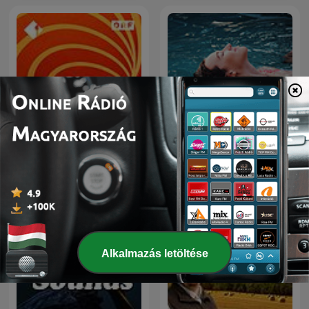
Ö1 Radiokolleg
Relaxation
Alkalmazás letöltése