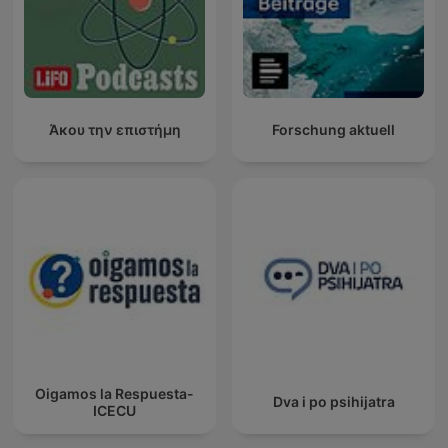
Άκου την επιστήμη
Forschung aktuell
Oigamos la Respuesta-
Dva i po psihijatra
ICECU