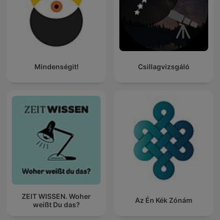
Mindenségit!
Csillagvizsgáló
ZEIT WISSEN. Woher
Az Én Kék Zónám
weißt Du das?