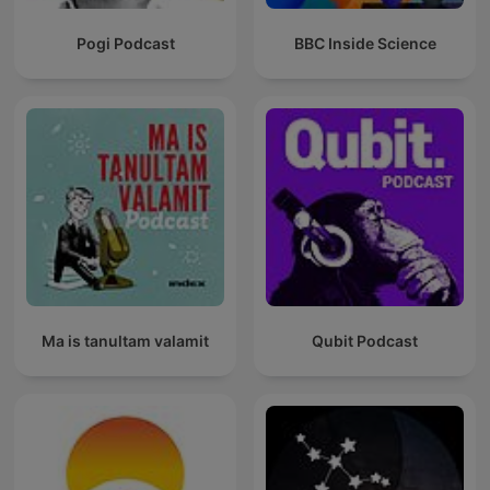
Pogi Podcast
BBC Inside Science
Ma is tanultam valamit
Qubit Podcast