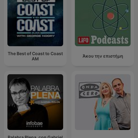
The Best of Coast to Coast
Άκου την επιστήμη
AM
Palabra Plena, con Gabriel