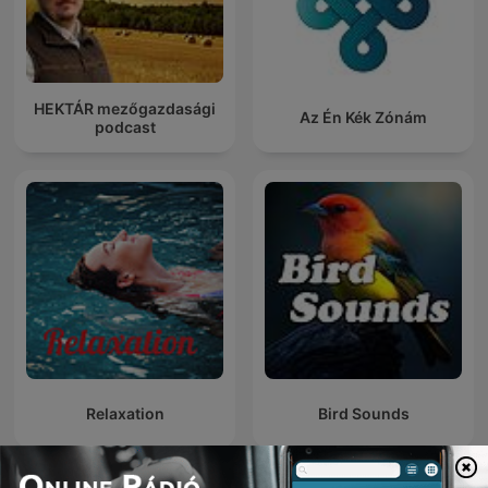
HEKTÁR mezőgazdasági
Az Én Kék Zónám
podcast
Relaxation
Bird Sounds