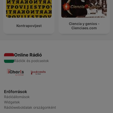
Ciencia y genios -
Kontrapovijest
Cienciaes.com
Online Rádió
Rádiók és podcastok
Erőforrások
Rádióállomások
Widgetek
Rádióweboldalak országonként