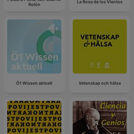
La Rosa de los Vientos
Rolón
Ö1 Wissen aktuell
Vetenskap och hälsa