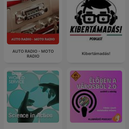
AUTO RADIO - MOTO
Kibertámadás!
RADIO