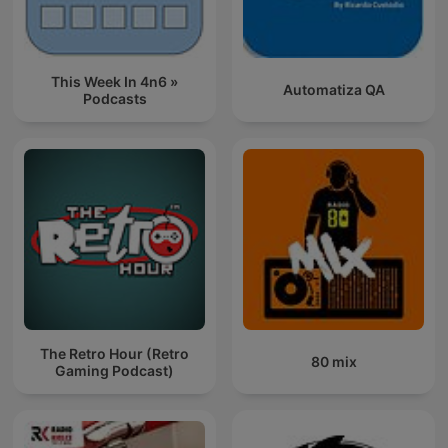
This Week In 4n6 »
Automatiza QA
Podcasts
The Retro Hour (Retro
80 mix
Gaming Podcast)