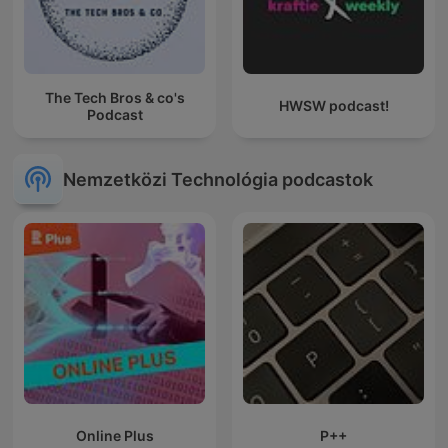
The Tech Bros & co's
HWSW podcast!
Podcast
Nemzetközi Technológia podcastok
Online Plus
P++