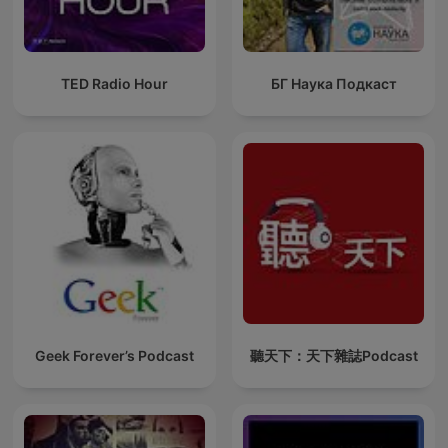
TED Radio Hour
БГ Наука Подкаст
Geek Forever’s Podcast
聽天下：天下雜誌Podcast