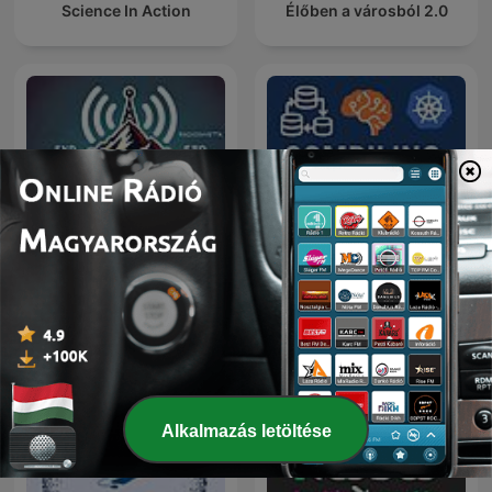
Science In Action
Élőben a városból 2.0
Radio@Radio
Compiling Ideas Podcast
Alkalmazás letöltése