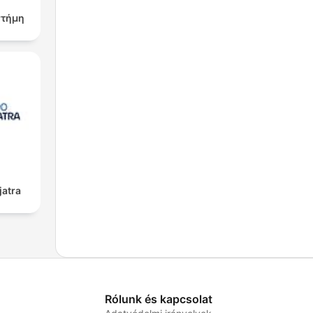
στήμη
jatra
Rólunk és kapcsolat