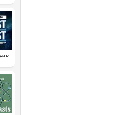
ast to
M