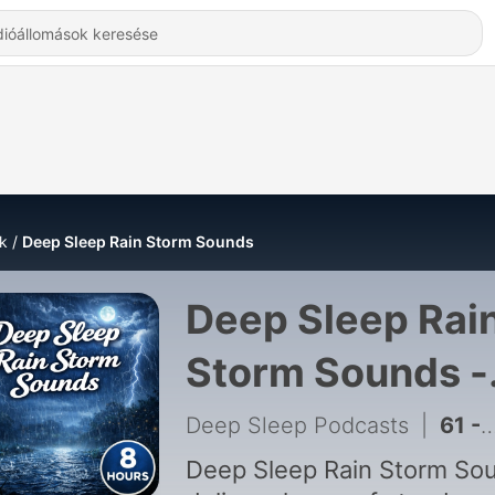
k
Deep Sleep Rain Storm Sounds
Deep Sleep Rai
Storm Sounds -
Hallgatás Onlin
Deep Sleep Podcasts
|
61 - Soft Rain Storm Overnight
Deep Sleep Rain Storm So