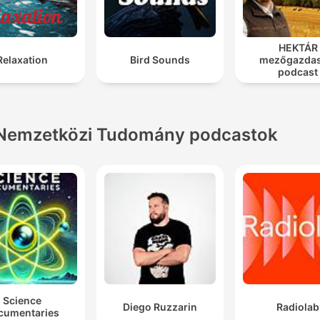
HEKTÁR
Relaxation
Bird Sounds
mezőgazdas
podcast
Nemzetközi Tudomány podcastok
Science
Diego Ruzzarin
Radiolab
cumentaries