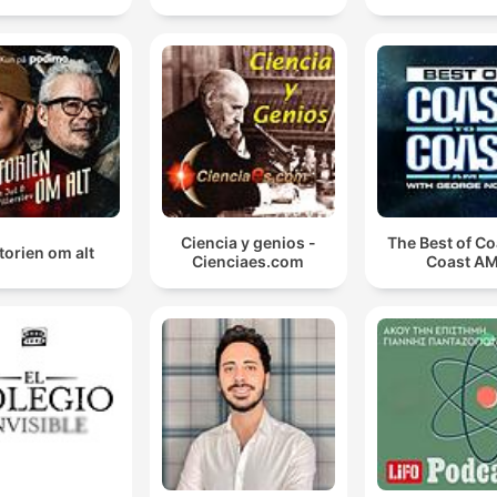
Ciencia y genios -
The Best of Co
torien om alt
Cienciaes.com
Coast A