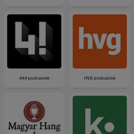
444 podcastek
HVG podcastok