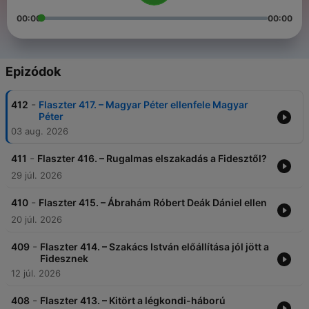
00:00
00:00
Epizódok
-
412
Flaszter 417. – Magyar Péter ellenfele Magyar
Péter
03 aug. 2026
-
411
Flaszter 416. – Rugalmas elszakadás a Fidesztől?
29 júl. 2026
-
410
Flaszter 415. – Ábrahám Róbert Deák Dániel ellen
20 júl. 2026
-
409
Flaszter 414. – Szakács István előállítása jól jött a
Fidesznek
12 júl. 2026
-
408
Flaszter 413. – Kitört a légkondi-háború