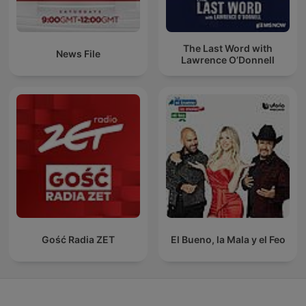
The Last Word with
News File
Lawrence O’Donnell
Gość Radia ZET
El Bueno, la Mala y el Feo