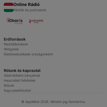
Online Rádió
Rádiók és podcastok
Erőforrások
Rádióállomások
Widgetek
Rádióweboldalak országonként
Rólunk és kapcsolat
Adatvédelmi irányelvek
Használati feltételek
Rólunk
Kapcsolatfelvétel
© AppMind 2026. Minden jog fenntartva.