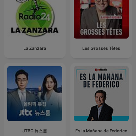
La Zanzara
Les Grosses Têtes
JTBC 뉴스룸
Es la Mañana de Federico