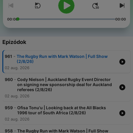
00:00
00:00
Epizódok
-
961
The Rugby Run with Mark Watson | Full Show
(2/8/26)
02 aug. 2026
-
960
Cody Nielson | Auckland Rugby Event Director
on signing new sponsorship deal for Auckland
referees (2/8/26)
02 aug. 2026
-
959
Ofisa Tonu'u | Looking back at the All Blacks
1996 tour of South Africa (2/8/26)
02 aug. 2026
-
958
The Rugby Run with Mark Watson | Full Show