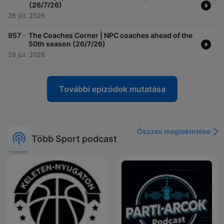
(26/7/26)
26 júl. 2026
-
957
The Coaches Corner | NPC coaches ahead of the
50th season (26/7/26)
26 júl. 2026
További epizódok mutatása
Összes megtekintése
Több Sport podcast