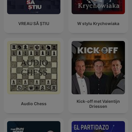
VREAU SĂ ȘTIU
W stylu Krychowiaka
Kick-off met Valentijn
Audio Chess
Driessen