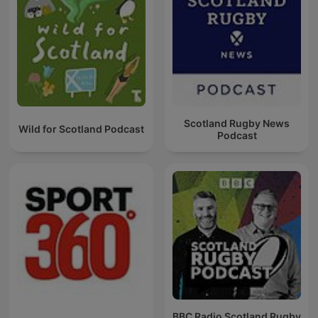
Scotland Rugby News
Wild for Scotland Podcast
Podcast
BBC Radio Scotland Rugby