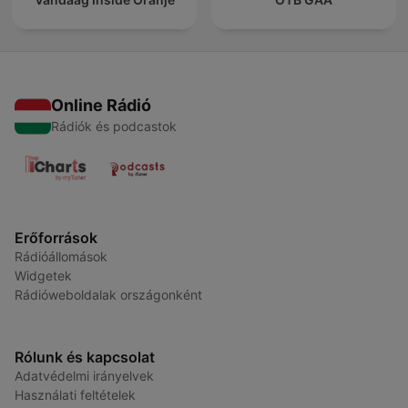
Online Rádió
Rádiók és podcastok
Erőforrások
Rádióállomások
Widgetek
Rádióweboldalak országonként
Rólunk és kapcsolat
Adatvédelmi irányelvek
Használati feltételek