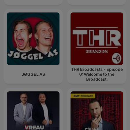
THR Broadcasts - Episode
JØGGEL AS
0: Welcome to the
Broadcast!