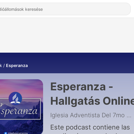
k
Esperanza
Esperanza -
Hallgatás Onlin
Iglesia Adventista Del 7mo Día Esperanza, Arecibo, PR
Este podcast contiene las