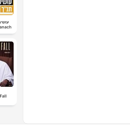
עושים
im Tanach
Fall