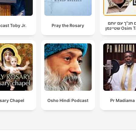
 תנ"ך עם יותם
cast Toby Jr.
Pray the Rosary
שטיינמן Os
sary Chapel
Osho Hindi Podcast
Pr Madiama 