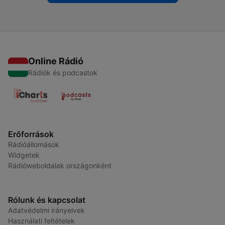
Online Rádió
Rádiók és podcastok
Erőforrások
Rádióállomások
Widgetek
Rádióweboldalak országonként
Rólunk és kapcsolat
Adatvédelmi irányelvek
Használati feltételek