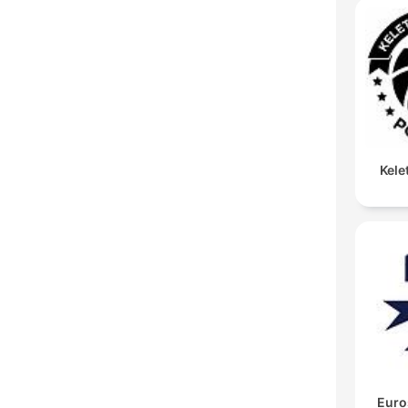
Kele
Euro