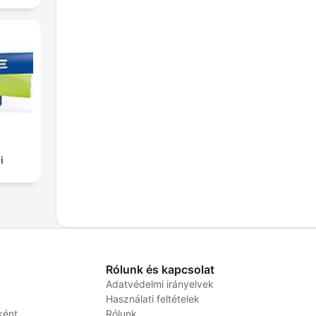
i
Rólunk és kapcsolat
Adatvédelmi irányelvek
Használati feltételek
ként
Rólunk