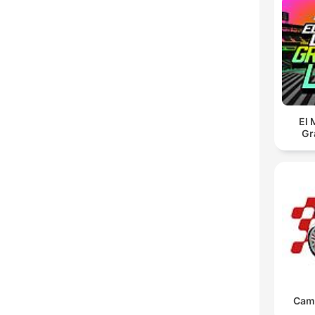
El 
Gr
Cam