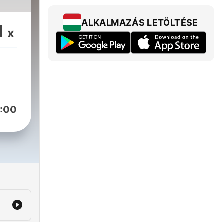
ALKALMAZÁS LETÖLTÉSE
1
x
:00