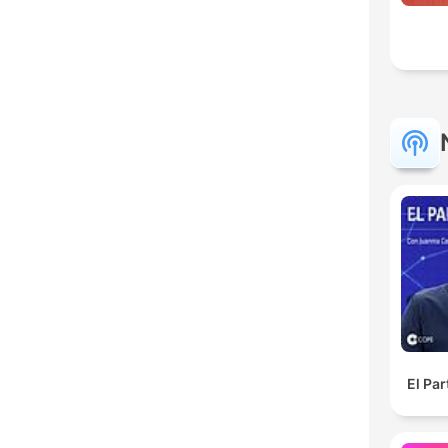
El Pa