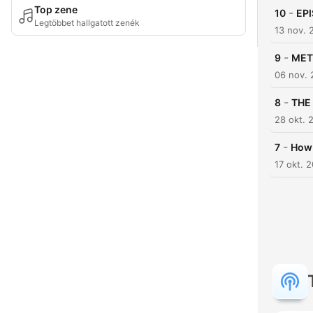
Top zene
-
10
EPI
Legtöbbet hallgatott zenék
13 nov. 
-
9
MET
06 nov. 
-
8
THE
28 okt. 
-
7
How 
17 okt. 