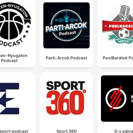
ten-Nyugaton
Parti-Arcok Podcast
PoolBarátok P
Podcast
sport podcast
Sport 360
0-s pály